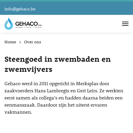
info@gehaco.be
Home
Over ons
Steengoed in zwembaden en
zwemvijvers
Gehaco werd in 2011 opgericht in Merksplas door
zaakvoerders Hans Lambregts en Gert Leirs. Ze werkten
eerst samen als collega’s en hadden daarna beiden een
eenmanszaak. Daardoor zijn het uiterst ervaren
vakmannen.